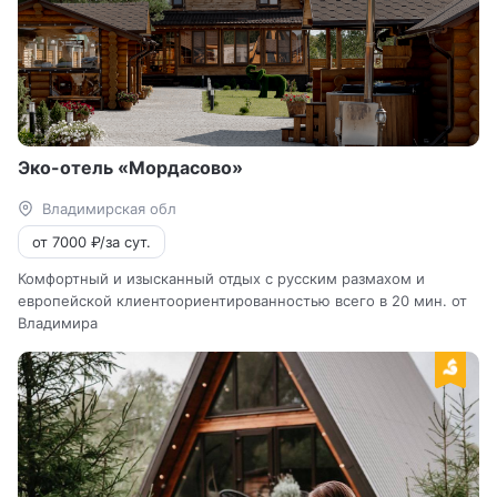
Эко-отель «Мордасово»
Владимирская обл
от 7000 ₽/за сут.
Комфортный и изысканный отдых с русским размахом и
европейской клиентоориентированностью всего в 20 мин. от
Владимира