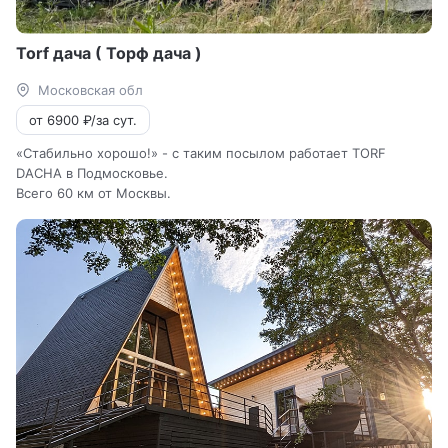
Torf дача ( Торф дача )
Московская обл
от 6900 ₽/за сут.
«Стабильно хорошо!» - с таким посылом работает TORF
DACHA в Подмосковье.
Всего 60 км от Москвы.