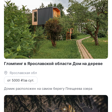
Глэмпинг в Ярославской области Дом на дереве
Ярославская обл
от 5000 ₽/за сут.
Домик расположен на самом берегу Плещеева озера