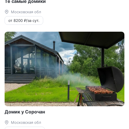
Те самые домики
Московская обл
от 8200 ₽/за сут.
Домик у Сорочан
Московская обл