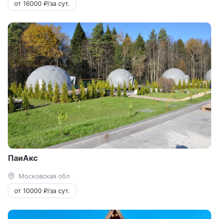
от 16000 ₽/за сут.
ПаиАкс
Московская обл
от 10000 ₽/за сут.