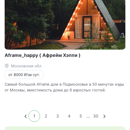
Aframe_happy ( Афрейм Хэппи )
Московская обл
от 8000 ₽/за сут.
Самый большой Aframe дом в Подмосковье в 50 минутах езды
от Москвы, вместимость дома до 6 взрослых гостей.
1
2
3
4
5
...
30