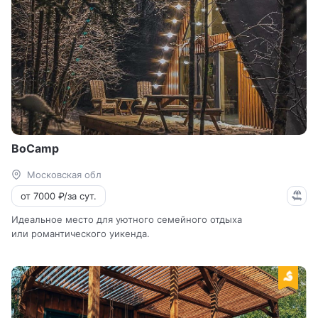
BoCamp
Московская обл
от 7000 ₽/за сут.
Идеальное место для уютного семейного отдыха
или романтического уикенда.