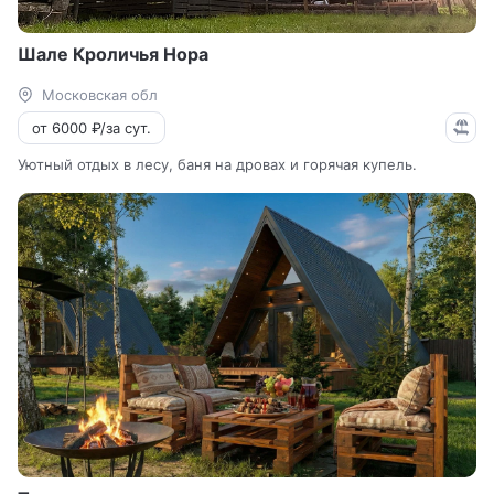
Шале Кроличья Нора
Московская обл
от 6000 ₽/за сут.
Уютный отдых в лесу, баня на дровах и горячая купель.