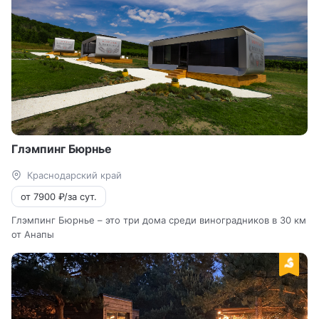
Глэмпинг Бюрнье
Краснодарский край
от 7900 ₽/за сут.
Глэмпинг Бюрнье – это три дома среди виноградников в 30 км
от Анапы