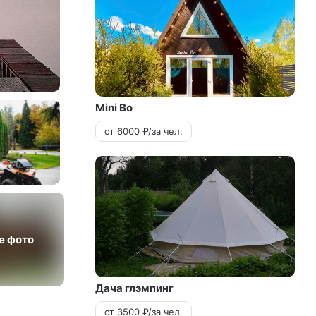
Mini Bo
от 6000 ₽/за чел.
е фото
Дача глэмпинг
от 3500 ₽/за чел.