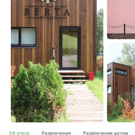
Об отеле
Развлечения
Развлечение детям