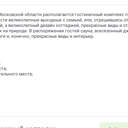
 Московской области располагается гостиничный комплекс 
вести великолепные выходные с семьей, или, отрешившись о
ой, а великолепный дизайн коттеджей, прекрасные виды и о
на природе. В распоряжении гостей сауна, всесезонный дж
ги и, конечно, прекрасные виды и интерьер.
;
ста;
тельного места;