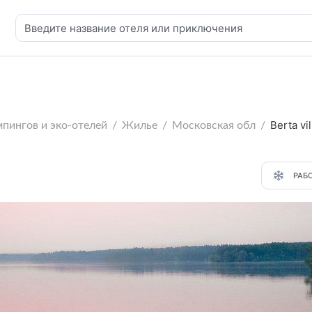
Berta vi
мпингов и эко-отелей
Жилье
Московская обл
РАБ