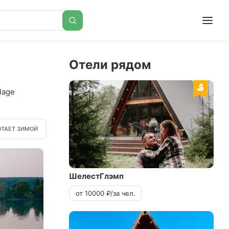
Отели рядом
llage
ОТАЕТ ЗИМОЙ
ШелестГлэмп
от 10000 ₽/за чел.