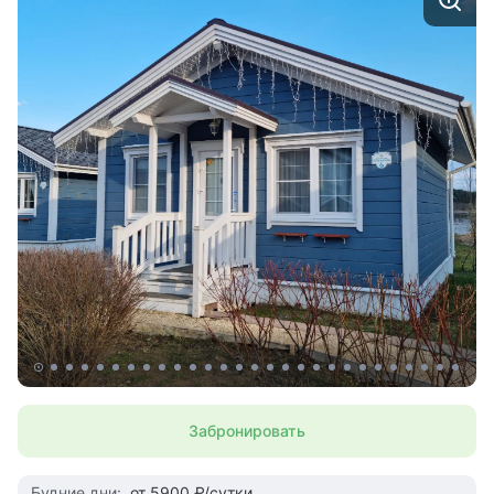
Забронировать
Будние дни:
от 5900 ₽/сутки