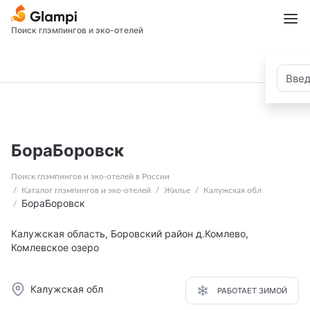
Поиск глэмпингов и эко-отелей
БораБоровск
Поиск глэмпингов и эко-отелей в России
Каталог глэмпингов и эко-отелей
Жилье
Калужская обл
БораБоровск
Калужская область, Боровский район д.Комлево,
Комлевское озеро
Калужская обл
РАБОТАЕТ ЗИМОЙ