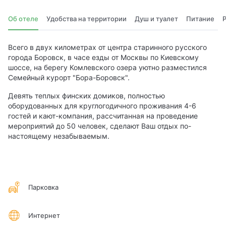
Об отеле
Удобства на территории
Душ и туалет
Питание
Всего в двух километрах от центра старинного русского
города Боровск, в часе езды от Москвы по Киевскому
шоссе, на берегу Комлевского озера уютно разместился
Семейный курорт "Бора-Боровск".
Девять теплых финских домиков, полностью
оборудованных для круглогодичного проживания 4-6
гостей и кают-компания, рассчитанная на проведение
мероприятий до 50 человек, сделают Ваш отдых по-
настоящему незабываемым.
Парковка
Интернет