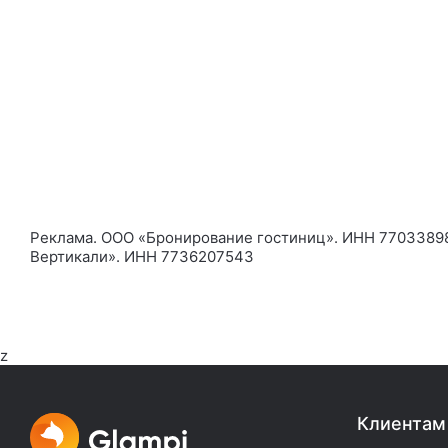
Реклама. ООО «Бронирование гостиниц». ИНН 77033898
Вертикали». ИНН 7736207543
z
Клиентам