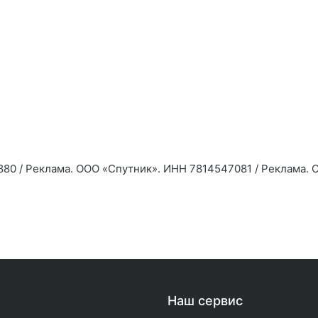
80 / Реклама. ООО «Спутник». ИНН 7814547081 / Реклама. 
Наш сервис