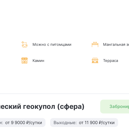
Можно с питомцами
Мангальная з
Камин
Терраса
еский геокупол (сфера)
Заброни
и:
от 9 9000 ₽/сутки
Выходные:
от 11 900 ₽/сутки