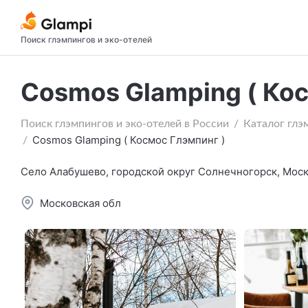
Поиск глэмпингов и эко-отелей
Cosmos Glamping ( Кос
Поиск глэмпингов и эко-отелей в России
Каталог глэ
Cosmos Glamping ( Космос Глэмпинг )
Село Алабушево, городской округ Солнечногорск, Моск
Московская обл