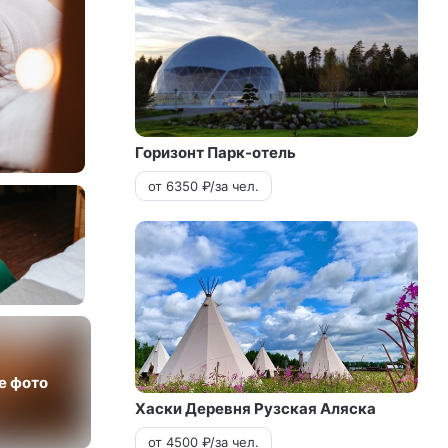
Горизонт Парк-отель
от 6350 ₽/за чел.
е фото
Хаски Деревня Рузская Аляска
от 4500 ₽/за чел.