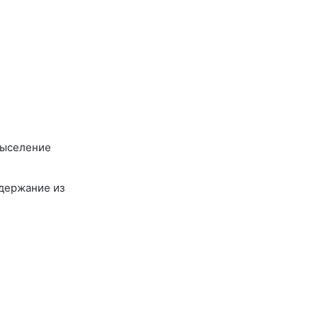
выселение
удержание из