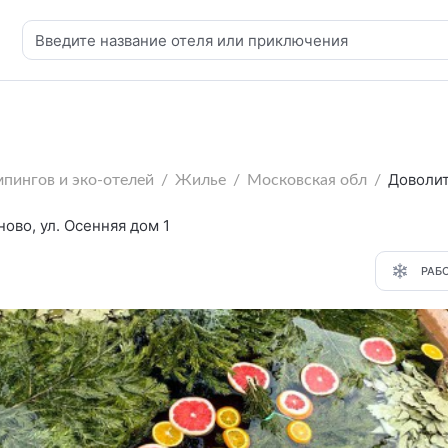
Доволи
мпингов и эко-отелей
Жилье
Московская обл
ово, ул. Осенняя дом 1
РАБ