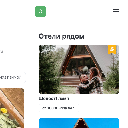
Отели рядом
ти
ОТАЕТ ЗИМОЙ
ШелестГлэмп
от 10000 ₽/за чел.