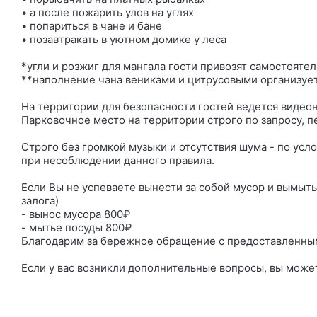
• а после пожарить улов на углях
• попариться в чане и бане
• позавтракать в уютном домике у леса
*угли и розжиг для мангала гости привозят самостояте
**наполнение чана вениками и цитрусовыми организуе
На территории для безопасности гостей ведется виде
Парковочное место на территории строго по запросу, п
Строго без громкой музыки и отсутствия шума - по усл
при несоблюдении данного правила.
Если Вы не успеваете вынести за собой мусор и вымыть
залога)
- вынос мусора 800₽
- мытье посуды 800₽
Благодарим за бережное обращение с предоставленны
Если у вас возникли дополнительные вопросы, вы може