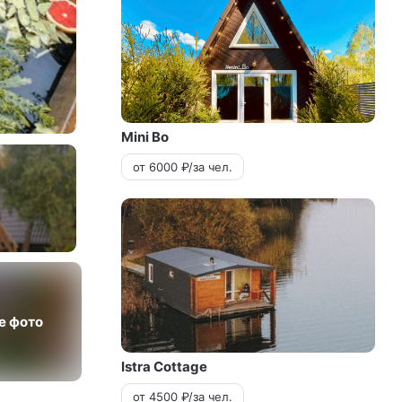
Mini Bo
от 6000 ₽/за чел.
е фото
Istra Cottage
от 4500 ₽/за чел.