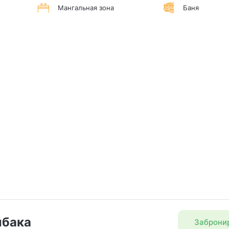
Мангальная зона
Баня
ыбака
Заброни