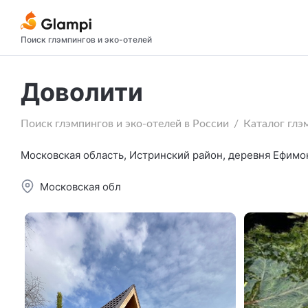
Поиск глэмпингов и эко-отелей
Доволити
Поиск глэмпингов и эко-отелей в России
Каталог глэ
Московская область, Истринский район, деревня Ефимон
Московская обл