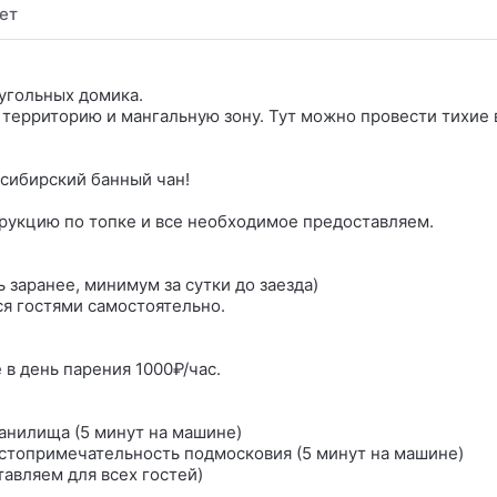
ет
угольных домика.
 территорию и мангальную зону. Тут можно провести тихие
сибирский банный чан!
трукцию по топке и все необходимое предоставляем.
ь заранее, минимум за сутки до заезда)
я гостями самостоятельно.
 в день парения 1000₽/час.
анилища (5 минут на машине)
стопримечательность подмосковия (5 минут на машине)
тавляем для всех гостей)