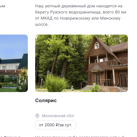
вым
Наш уютный деревянный дом находится на
берегу Рузского водохранилища, всего 80 км
от МКАД по Новорижскому или Минскому
шоссе.
Солярис
Московская обл
от 2000 ₽/за сут.