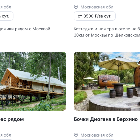
я обл
Московская обл
 сут.
от 3500 ₽/за сут.
домики рядом с Москвой
Коттеджи и номера в отеле на 
30км от Москвы по Щёлковском
Лес рядом
Бочки Диогена в Берхино
я обл
Московская обл