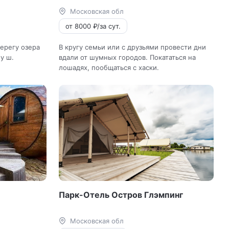
Московская обл
от 8000 ₽/за сут.
берегу озера
В кругу семьи или с друзьями провести дни
у ш.
вдали от шумных городов. Покататься на
лошадях, пообщаться с хаски.
Парк-Отель Остров Глэмпинг
Московская обл