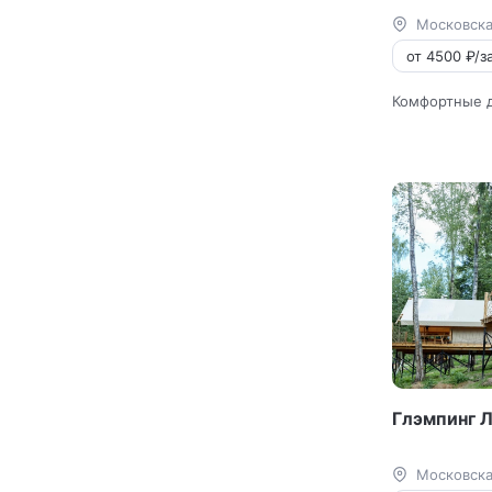
Московска
от 4500 ₽/за
Комфортные 
Глэмпинг 
Московска