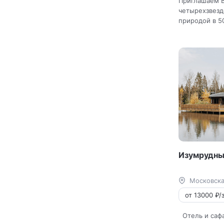
Приглашаем В
четырехзвезд
природой в 5
Изумрудны
Московска
от 13000 ₽/з
Отель и сафа