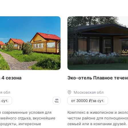
 4 сезона
Эко-отель Плавное течен
я обл
Московская обл
 сут.
от 30000 ₽/за сут.
 современные условия для
Комплекс в живописном и экол
емейного отдыха, вкуснейшие
чистом районе для полноценног
родукты, интересные
семьей или в компании друзей.