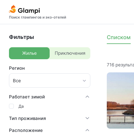
Поиск глэмпингов и эко-отелей
Фильтры
Списком
Жилье
Приключения
716
результа
Регион
Все
Работает зимой
Да
Тип проживания
Расположение