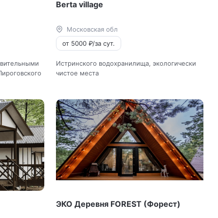
Berta village
Московская обл
от 5000 ₽/за сут.
ивительными
Истринского водохранилища, экологически
Пироговского
чистое места
ЭКО Деревня FOREST (Форест)