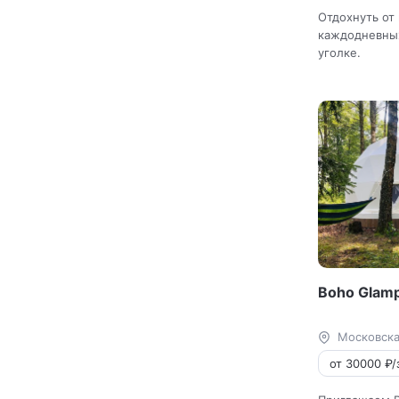
Отдохнуть от
каждодневных
уголке.
Boho Glamp
Московска
от 30000 ₽/з