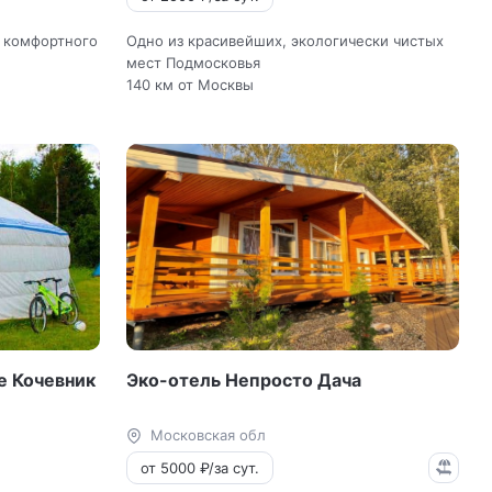
 комфортного
Одно из красивейших, экологически чистых
мест Подмосковья
140 км от Москвы
е Кочевник
Эко-отель Непросто Дача
Московская обл
от 5000 ₽/за сут.