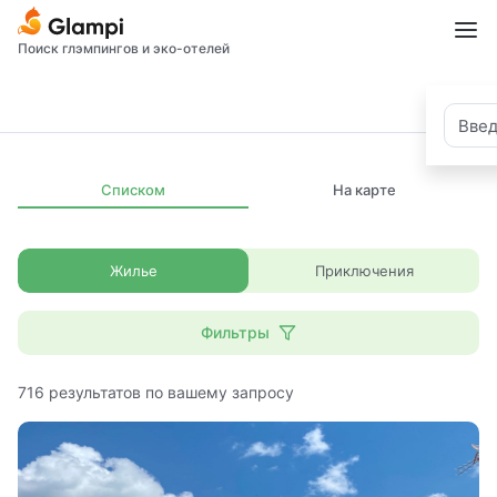
Поиск глэмпингов и эко-отелей
Списком
На карте
Жилье
Приключения
Фильтры
716
результатов по вашему запросу