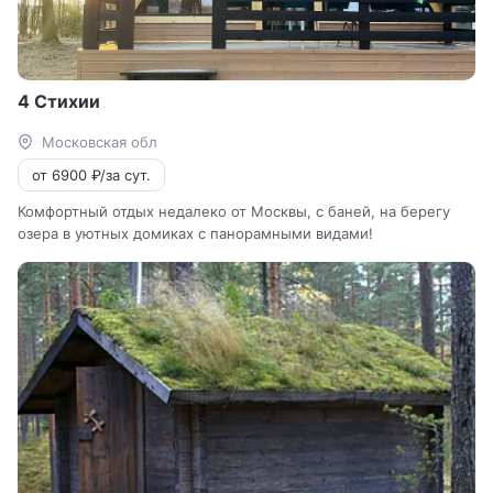
4 Стихии
Московская обл
от 6900 ₽/за сут.
Комфортный отдых недалеко от Москвы, с баней, на берегу
озера в уютных домиках с панорамными видами!