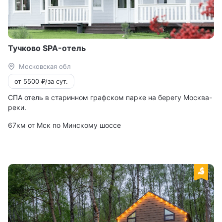
Тучково SPA-отель
Московская обл
от 5500 ₽/за сут.
СПА отель в старинном графском парке на берегу Москва-
реки.
67км от Мск по Минскому шоссе