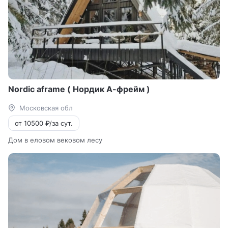
Nordic aframe ( Нордик А-фрейм )
Московская обл
от 10500 ₽/за сут.
Дом в еловом вековом лесу