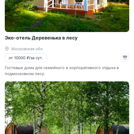
Эко-отель Деревенька в лесу
Московская обл
от 10000 ₽/за сут.
Гостевые дома для семейного и корпоративного отдыха в
подмосковном лесу.