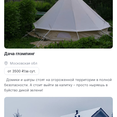
Дача глэмпинг
Московская обл
от 3500 ₽/за сут.
Домики и шатры стоят на огороженной территории в полной
безопасности. А стоит выйти за калитку – просто ныряешь в
буйство дикой зелени!