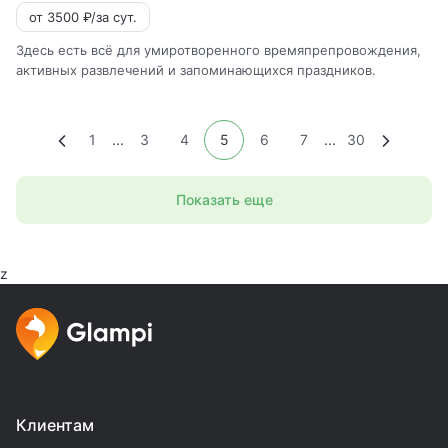
от 3500 ₽/за сут.
Здесь есть всё для умиротворенного времяпрепровождения,
активных развлечений и запоминающихся праздников.
1
...
3
4
5
6
7
...
30
Показать еще
z
Клиентам