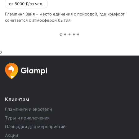
от 8000 ₽/за чел.
Глэмпинг Вайя – место единения с природой, где комфорт
сочетается с атмосферой бытия.
z
Клиентам
Глэмпинги и экоотели
Туры и приключения
Площадки для мероприятий
Акции