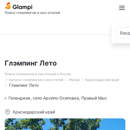
Поиск глэмпингов и эко-отелей
Глэмпинг Лето
Поиск глэмпингов и эко-отелей в России
Каталог глэмпингов и эко-отелей
Жилье
Краснодарский край
Глэмпинг Лето
г. Геленджик, село Архипо-Осиповка, Правый Мыс
Краснодарский край