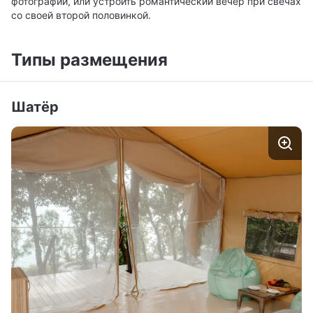
фотографии, или устроить романтический вечер при свечах
со своей второй половинкой.
Типы размещения
Шатёр