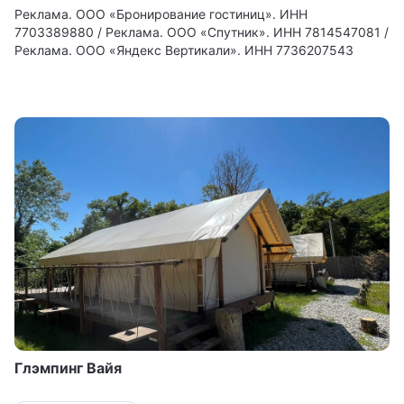
Реклама. ООО «Бронирование гостиниц». ИНН
7703389880 / Реклама. ООО «Спутник». ИНН 7814547081 /
Реклама. ООО «Яндекс Вертикали». ИНН 7736207543
Глэмпинг Вайя