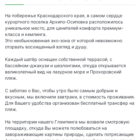
На побережье Краснодарского края, в самом сердце
курортного поселка Архипо-Осиповка расположилось
уникальное место, для ценителей комфорта премиум-
класса и кемпинга.
Это необыкновенная эко-зона от которой невозможно
оторвать восхищенный взгляд и душу.
Каждый шатёр оснащен собственной террасой, с
бассейном-джакузи и шезлонгами, откуда открывается
великолепный вид на лазурное море и Прохоровский
пляж.
С заботою о Вас, чтобы утро было самым добрым и
вкусным, мы включили завтраки, в стоимость проживания.
Для Вашего удобства организован бесплатный трансфер на
пляж.
На территории нашего Глэмпинга мы возвели смотровую
площадку, откуда Вы можете полюбоваться на
завораживающие картины природы, сделать потрясающие