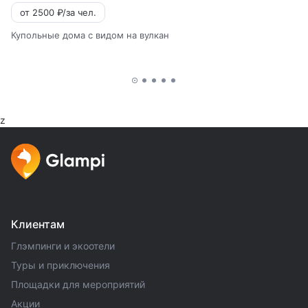
от 2500 ₽/за чел.
Купольные дома с видом на вулкан
z
Клиентам
Глэмпинги и экоотели
Туры и приключения
Площадки для мероприятий
Акции