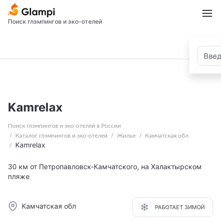
Поиск глэмпингов и эко-отелей
Kamrelax
Поиск глэмпингов и эко-отелей в России
Каталог глэмпингов и эко-отелей
Жилье
Камчатская обл
Kamrelax
30 км от Петропавловск-Камчатского, на Халактырском
пляже
Камчатская обл
РАБОТАЕТ ЗИМОЙ