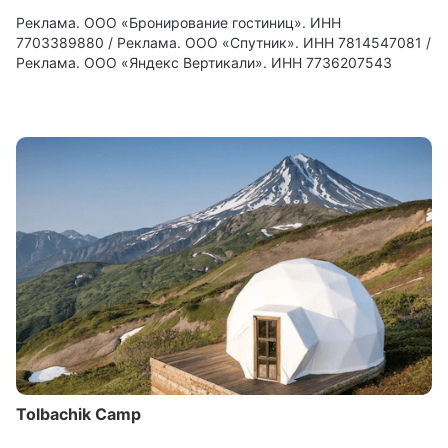
Реклама. ООО «Бронирование гостиниц». ИНН
7703389880 / Реклама. ООО «Спутник». ИНН 7814547081 /
Реклама. ООО «Яндекс Вертикали». ИНН 7736207543
Tolbachik Camp