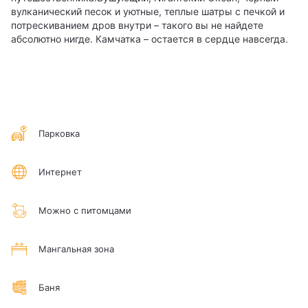
вулканический песок и уютные, теплые шатры с печкой и
потрескиванием дров внутри – такого вы не найдете
абсолютно нигде. Камчатка – остается в сердце навсегда.
Парковка
Интернет
Можно с питомцами
Мангальная зона
Баня