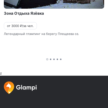
Зона Отдыха Язёвка
от 3000 ₽/за чел.
Легендарный глэмпинг на берегу Плещеева оз.
z