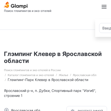
Поиск глэмпингов и эко-отелей
Глэмпинг Клевер в Ярославской
области
Поиск глэмпингов и эко-отелей в России
Каталог глэмпингов и эко-отелей
Жилье
Ярославская обл
Глэмпинг-Парк Клевер в Ярославской области
Ярославский р-н, п. Дубки, Спортивный парк "Изгиб",
строение 1
Ярославская обл
РАБОТАЕТ ЗИМОЙ