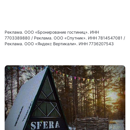
Реклама. ООО «Бронирование гостиниц». ИНН
7703389880 / Реклама. ООО «Спутник». ИНН 7814547081 /
Реклама. ООО «Яндекс Вертикали». ИНН 7736207543