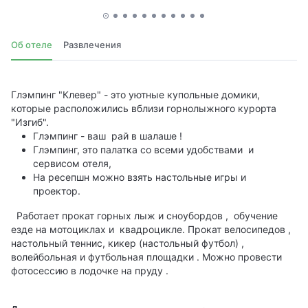
Об отеле
Развлечения
Глэмпинг "Клевер" - это уютные купольные домики,
которые расположились вблизи горнолыжного курорта
"Изгиб".
Глэмпинг - ваш рай в шалаше !
Глэмпинг, это палатка со всеми удобствами и
сервисом отеля,
На ресепшн можно взять настольные игры и
проектор.
Работает прокат горных лыж и сноубордов , обучение
езде на мотоциклах и квадроцикле. Прокат велосипедов ,
настольный теннис, кикер (настольный футбол) ,
волейбольная и футбольная площадки . Можно провести
фотосессию в лодочке на пруду .