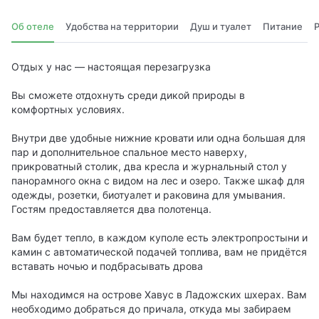
Об отеле
Удобства на территории
Душ и туалет
Питание
Отдых у нас — настоящая перезагрузка
Вы сможете отдохнуть среди дикой природы в
комфортных условиях.
Внутри две удобные нижние кровати или одна большая для
пар и дополнительное спальное место наверху,
прикроватный столик, два кресла и журнальный стол у
панорамного окна с видом на лес и озеро. Также шкаф для
одежды, розетки, биотуалет и раковина для умывания.
Гостям предоставляется два полотенца.
Вам будет тепло, в каждом куполе есть электропростыни и
камин с автоматической подачей топлива, вам не придётся
вставать ночью и подбрасывать дрова
Мы находимся на острове Хавус в Ладожских шхерах. Вам
необходимо добраться до причала, откуда мы забираем