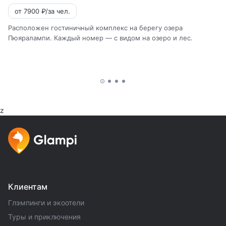
от 7900 ₽/за чел.
Расположен гостиничный комплекс на берегу озера
Пюяралампи. Каждый номер — с видом на озеро и лес.
z
Клиентам
Глэмпинги и экоотели
Туры и приключения