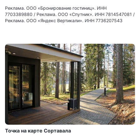
Реклама. ООО «Бронирование гостиниц». ИНН
7703389880 / Реклама. ООО «Спутник». ИНН 7814547081 /
Реклама. ООО «Яндекс Вертикали». ИНН 7736207543
Точка на карте Сортавала