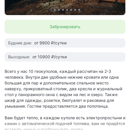
Забронировать
Будние дни:
от 9900 ₽/сутки
Выходные:
от 10900 ₽/сутки
Всего у нас 10 геокуполов, каждый рассчитан на 2-3
человека. Внутри две удобные нижние кровати или одна
большая для пар и дополнительное спальное место
наверху, прикроватный столик, два кресла и журнальный
стол у панорамного окна с видом на лес и озеро. Также
шкаф для одежды, розетки, биотуалет и раковина для
умывания. Гостям предоставляется два полотенца.
Вам будет тепло, в каждом куполе есть электропростыни и
камин с автоматической подачей топлива, вам не придётся
вставать ночью и подбрасывать дрова