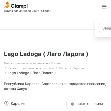
Поиск глэмпингов и эко-отелей
Lago Ladoga ( Лаго Ладога )
Поиск глэмпингов и эко-отелей в России
Каталог глэмпингов и эко-отелей
Жилье
Карелия
Lago Ladoga ( Лаго Ладога )
Республика Карелия, Сортавальское городское поселение,
остров Хавус
Карелия
РАБОТАЕТ ЗИМОЙ