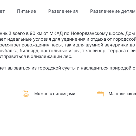
ет
Питание
Развлечения
Развлечение детям
енный всего в 90 км от МКАД по Новорязанскому шоссе. Дом
ает идеальные условия для уединения и отдыха от городской
ремяпрепровождения пары, так и для шумной вечеринки до 
балка, бильярд, настольные игры, телевизор, терраса с ви
отправиться в близлежащий лес.
очет вырваться из городской суеты и насладиться природой с
Можно с питомцами
Мангальная з