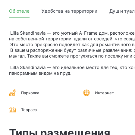
Об отеле
Удобства на территории
Душ и туал
Lilla Skandinavia — это уютный A-Frame дом, располож
на собственной территории, вдали от соседей, что созд
Это место прекрасно подойдет как для романтичного в
В вашем распоряжении будут различные развлечения: ры
мангал. Также вы сможете прогуляться по поселку или 
Lilla Skandinavia — это идеальное место для тех, кто х
панорамным видом на пруд.
Парковка
Интернет
Терраса
Типы размещения