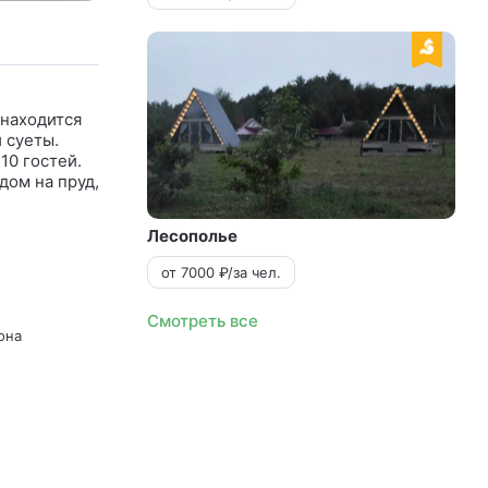
 находится
 суеты.
10 гостей.
дом на пруд,
Лесополье
от 7000 ₽/за чел.
Смотреть все
она