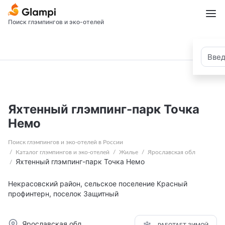
Поиск глэмпингов и эко-отелей
Яхтенный глэмпинг-парк Точка
Немо
Поиск глэмпингов и эко-отелей в России
Каталог глэмпингов и эко-отелей
Жилье
Ярославская обл
Яхтенный глэмпинг-парк Точка Немо
Некрасовский район, сельское поселение Красный
профинтерн, поселок Защитный
Ярославская обл
РАБОТАЕТ ЗИМОЙ