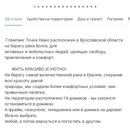
Об отеле
Удобства на территории
Душ и туалет
Питание
Глэмпинг Точка Немо расположен в Ярославской области
на берегу реки Волги, для
активных и любопытных людей, ценящих свободу,
приключения и комфорт.
ЖИТЬ КРАСИВО И УЮТНО!
На берегу самой величественной реки в Европе, сохранив
всю красоту дикой
природы, мы создали более комфортные условия, чем
привычные палатки.
На территории расположено 14 домиков - вы сможете
остановиться в домиках
А-фрейм, геокуполе, теледомике или в домике на дереве!
Можно выбрать
любой, а потом вернуться и погостить в другом.