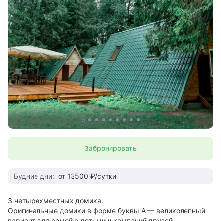
Забронировать
Будние дни:
от 13500 ₽/сутки
3 четырехместных домика.
Оригинальные домики в форме буквы А — великолепный
вариант для семей с детьми и компаний друзей.