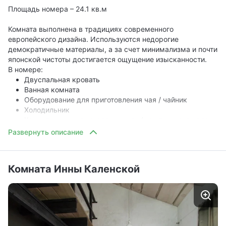
Площадь номера – 24.1 кв.м
Комната выполнена в традициях современного
европейского дизайна. Используются недорогие
демократичные материалы, а за счет минимализма и почти
японской чистоты достигается ощущение изысканности.
В номере:
Двуспальная кровать
Ванная комната
Оборудование для приготовления чая / чайник
Холодильник
Косметические принадлежности (шампунь, гель для
душа, набор для чистки зубов)
Фен
Комната Инны Каленской