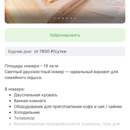
Забронировать
Будние дни:
от 7600 ₽/сутки
Площадь номера – 16 кв.м
Светлый двухместный номер — идеальный вариант для
семейного отдыха.
В номере:
Двуспальная кровать
Ванная комната
Оборудование для приготовления кофе и чая / чайник
Холодильник
Телевизор
Косметические принадлежности (шампунь, гель для
душа, набор для чистки зубов)