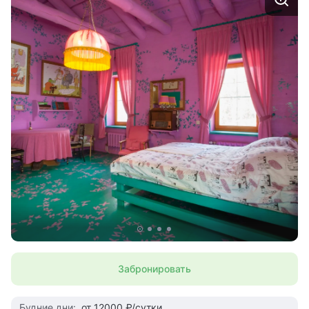
Забронировать
Будние дни:
от 12000 ₽/сутки