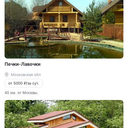
Печки-Лавочки
Московская обл
от 5000 ₽/за сут.
40 км. от Москвы.