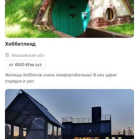
Хоббитленд
Московская обл
от 4500 ₽/за сут.
Жилища Хоббитов очень комфортабельны! В них царит
порядок и уют.