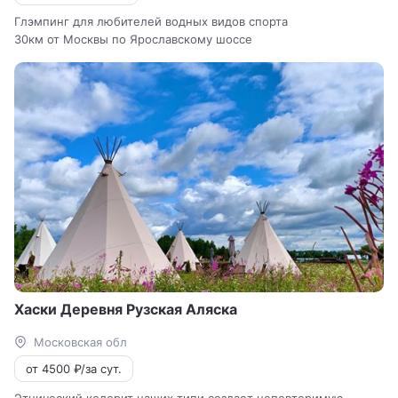
Глэмпинг для любителей водных видов спорта
30км от Москвы по Ярославскому шоссе
Хаски Деревня Рузская Аляска
Московская обл
от 4500 ₽/за сут.
Этнический колорит наших типи создает неповторимую