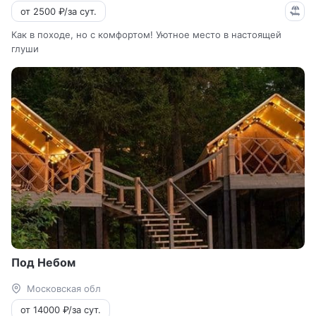
от 2500 ₽/за сут.
Как в походе, но с комфортом! Уютное место в настоящей
глуши
Под Небом
Московская обл
от 14000 ₽/за сут.