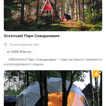
Greenvald Парк Скандинавия
Ленинградская обл
от 2000 ₽/за сут.
GREENVALD Парк Скандинавия — парк активного семейного
и корпоративного отдыха.