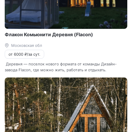
Флакон Комьюнити Деревня (Flacon)
Московская обл
от 6000 ₽/за сут.
Деревня — поселок нового формата от команды Дизайн-
завода Flacon, где можно жить, работать и отдыхать.