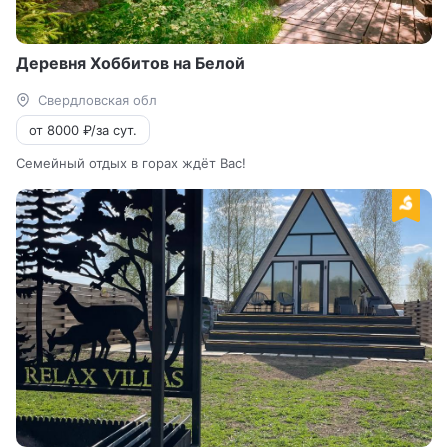
Деревня Хоббитов на Белой
Свердловская обл
от 8000 ₽/за сут.
Семейный отдых в горах ждёт Вас!