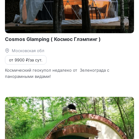
Cosmos Glamping ( Космос Глэмпинг )
Московская обл
от 9900 ₽/за сут.
Космический геокупол недалеко от Зеленограда с
панорамными видами!