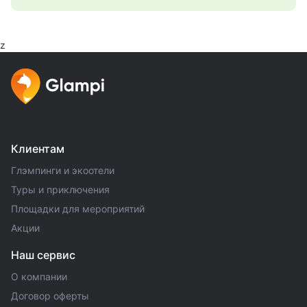
z
Клиентам
Глэмпинги и экоотели
Туры и приключения
Площадки для мероприятий
Акции
Наш сервис
О компании
Договор оферты