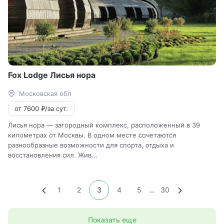
Fox Lodge Лисья нора
Московская обл
от 7600 ₽/за сут.
Лисья нора — загородный комплекс, расположенный в 39
километрах от Москвы. В одном месте сочетаются
разнообразные возможности для спорта, отдыха и
восстановления сил. Жив...
1
2
3
4
5
...
30
Показать еще