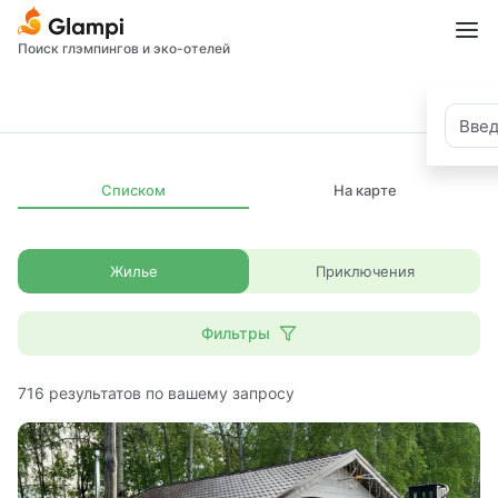
Поиск глэмпингов и эко-отелей
Списком
На карте
Жилье
Приключения
Фильтры
716
результатов по вашему запросу