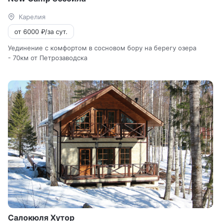
Карелия
от 6000 ₽/за сут.
Уединение с комфортом в сосновом бору на берегу озера
- 70км от Петрозаводска
Салокюля Хутор