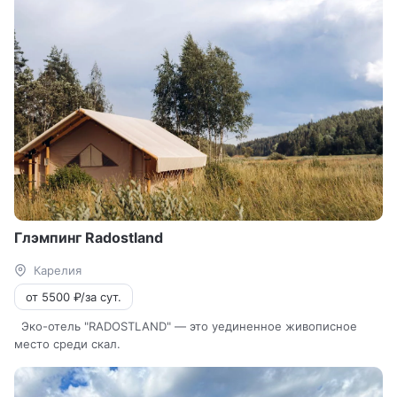
Глэмпинг Radostland
Карелия
от 5500 ₽/за сут.
Эко-отель "RADOSTLAND" — это уединенное живописное
место среди скал.