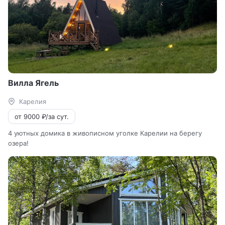
Вилла Ягель
Карелия
от 9000 ₽/за сут.
4 уютных домика в живописном уголке Карелии на берегу
озера!