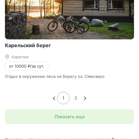
Карельский берег
Карелия
от 10000 ₽/за сут.
Отдых в окружении леса на берегу оз. Сямозеро
1
2
Показать еще