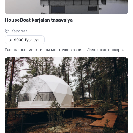
HouseBoat karjalan tasavalya
Карелия
от 9000 ₽/за сут.
Расположение в тихом местечкев заливе Ладожского озера.