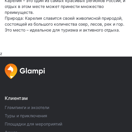
Карелия – это один из самых красивых регионов России, и
отдых в этом месте может принести множество
преимуществ.
Природа: Карелия славится своей живописной природой,
состоящей из большого количества озер, лесов, рек и гор.
Это место – идеальное для туризма и активного отдыха.
z
Клиентам
Глэмпинги и экоотели
Туры и приключения
Площадки для мероприятий