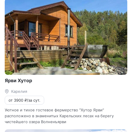
Ярви Хутор
Карелия
от 3900 ₽/за сут.
Уютное и тихое гостевое фермерство "Хутор Ярви"
расположено в знаменитых Карельских лесах на берегу
чистейшего озера Волненъярви