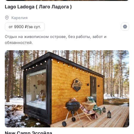
Lago Ladoga ( Лаго Ладога )
Карелия
от 9900 ₽/за сут.
Отдых на живописном острове, без работы, забот и
обязанностей.
New Camp Эссойла