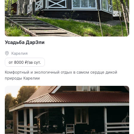
Усадьба ДарЭли
Карелия
от 8000 ₽/за сут.
Комфортный и экологичный отдых в самом сердце дикой
природы Карелии