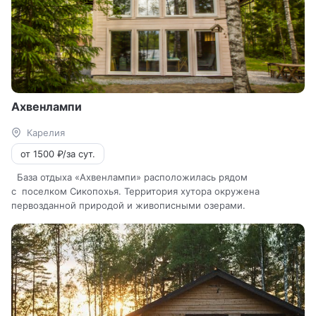
Ахвенлампи
Карелия
от 1500 ₽/за сут.
База отдыха «Ахвенлампи» расположилась рядом
с поселком Сикопохья. Территория хутора окружена
первозданной природой и живописными озерами.