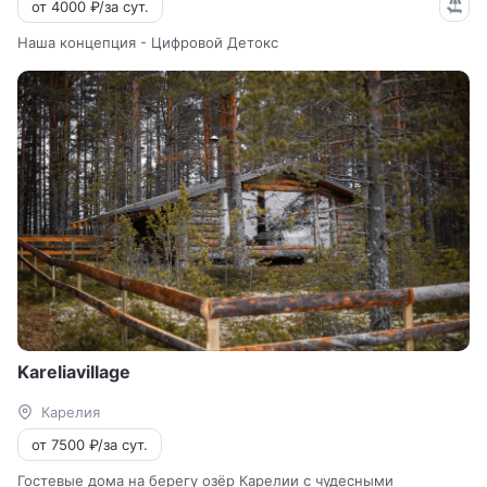
от 4000 ₽/за сут.
Наша концепция - Цифровой Детокс
Kareliavillage
Карелия
от 7500 ₽/за сут.
Гостевые дома на берегу озёр Карелии с чудесными