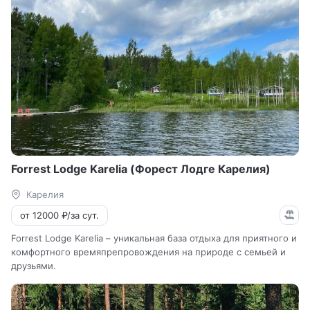
Forrest Lodge Karelia (Форест Лодге Карелия)
Карелия
от 12000 ₽/за сут.
Forrest Lodge Karelia – уникальная база отдыха для приятного и
комфортного времяпрепровождения на природе с семьей и
друзьями.