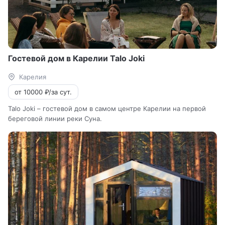
Гостевой дом в Карелии Talo Joki
Карелия
от 10000 ₽/за сут.
Talo Joki – гостевой дом в самом центре Карелии на первой
береговой линии реки Суна.