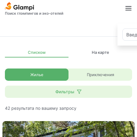
Поиск глэмпингов и эко-отелей
Списком
На карте
Жилье
Приключения
Фильтры
42
результата по вашему запросу