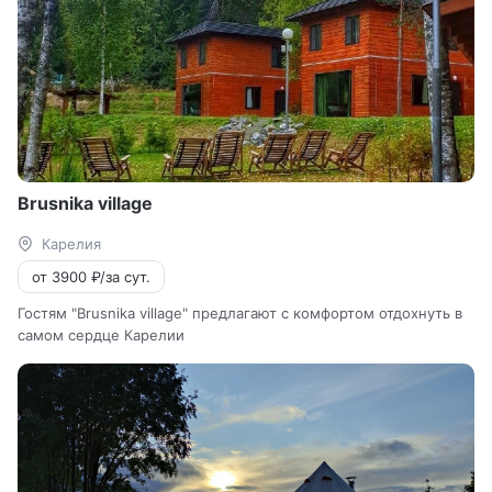
Brusnika village
Карелия
от 3900 ₽/за сут.
Гостям "Brusnika village" предлагают с комфортом отдохнуть в
самом сердце Карелии